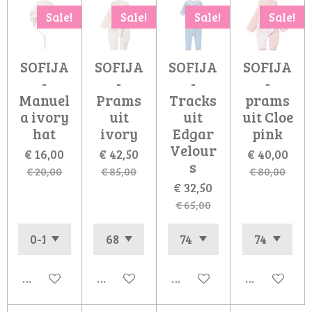
Sale!
Sale!
Sale!
Sale!
SOFIJA
SOFIJA
SOFIJA
SOFIJA
-
-
-
-
Manuel
Prams
Tracks
prams
a ivory
uit
uit
uit Cloe
hat
ivory
Edgar
pink
Velour
€ 16,00
€ 42,50
€ 40,00
s
€ 20,00
€ 85,00
€ 80,00
€ 32,50
€ 65,00
In winkelwagen
In winkelwagen
In winkelwagen
In winkelw