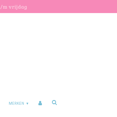
t/m vrijdag
MERKEN