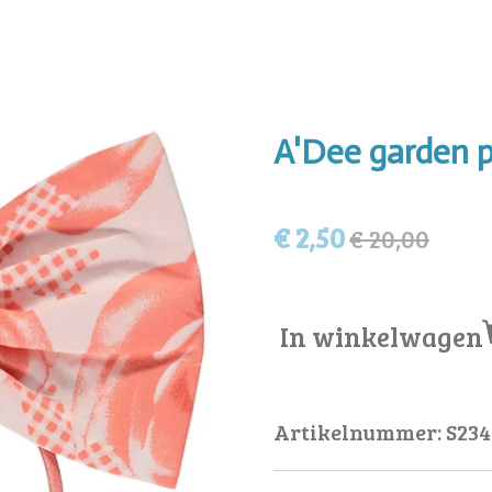
A'Dee garden p
€ 2,50
€ 20,00
In winkelwagen
Artikelnummer:
S234