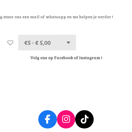
g stuur ons een mail of whatsapp en we helpen je verder !
Volg ons op Facebook of Instagram !
F
I
T