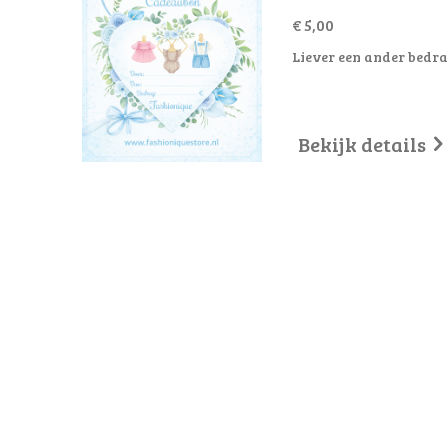
€ 5,00
Liever een ander bedra
Bekijk details