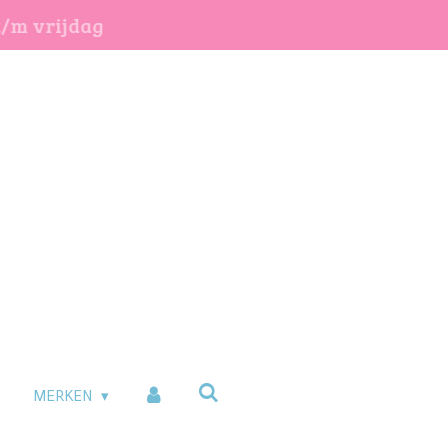
t/m vrijdag
MERKEN