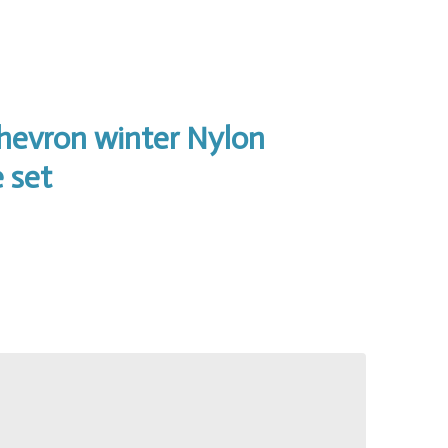
hevron winter Nylon
 set