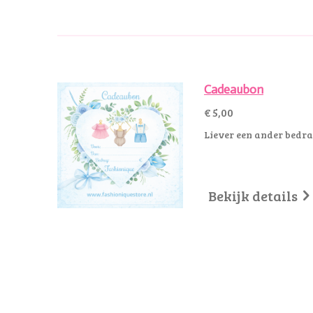
Cadeaubon
€ 5,00
Liever een ander bedra
Bekijk details