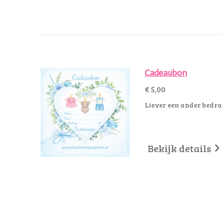
Cadeaubon
€ 5,00
Liever een ander bedra
Bekijk details