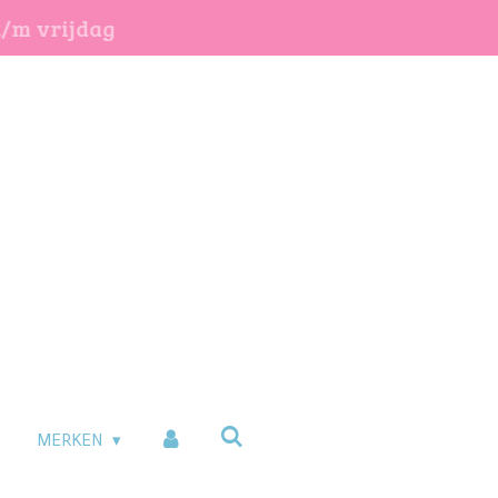
t/m vrijdag
MERKEN