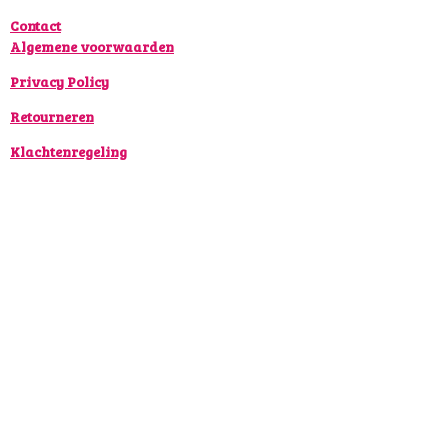
m
Contact
Algemene voorwaarden
Privacy Policy
Retourneren
Klachtenregeling