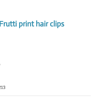
Frutti print hair clips
213