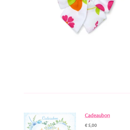
Cadeaubon
€ 5,00