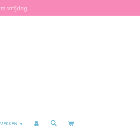
/m vrijdag
MERKEN