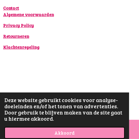
m
Contact
Algemene voorwaarden
Privacy Policy
Retourneren
Klachtenregeling
Deze website gebruikt cookies voor analyse-
doeleinden en/of het tonen van advertenties.
Door gebruik te blijven maken van de site gaat
u hiermee akkoord.
Akkoord
E-mailadres
Facebook