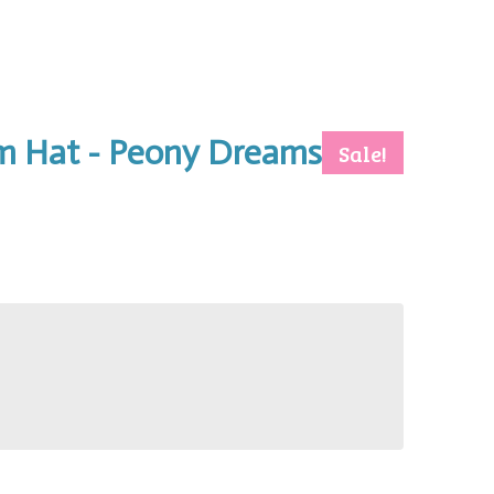
m Hat - Peony Dreams
Sale!