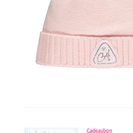
Cadeaubon