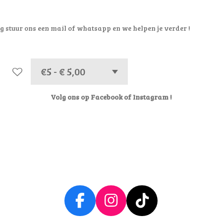
g stuur ons een mail of whatsapp en we helpen je verder !
Volg ons op Facebook of Instagram !
F
I
T