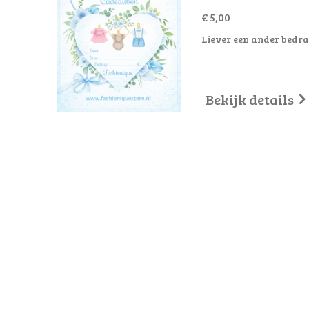
€ 5,00
Liever een ander bedra
Bekijk details