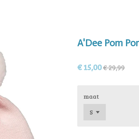
A'Dee Pom Po
€ 15,00
€ 29,99
maat