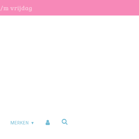
t/m vrijdag
MERKEN