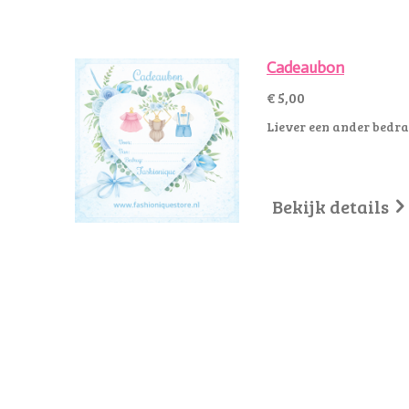
Cadeaubon
€ 5,00
Liever een ander bedra
Bekijk details