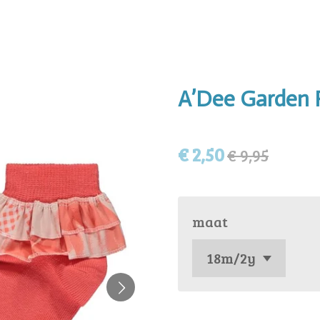
A’Dee Garden P
€ 2,50
€ 9,95
maat