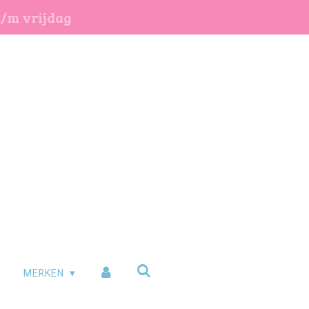
t/m vrijdag
MERKEN